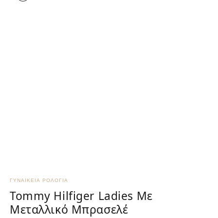
ΓΥΝΑΙΚΕΊΑ ΡΟΛΌΓΙΑ
Γ
Tommy Hilfiger Ladies Με
Μεταλλικό Μπρασελέ