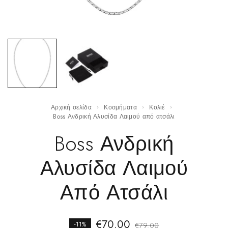
Αρχική σελίδα
Κοσμήματα
Κολιέ
Boss Ανδρική Αλυσίδα Λαιμού από ατσάλι
Boss Ανδρική
Αλυσίδα Λαιμού
Από Ατσάλι
€
70.00
-11%
€
79.00