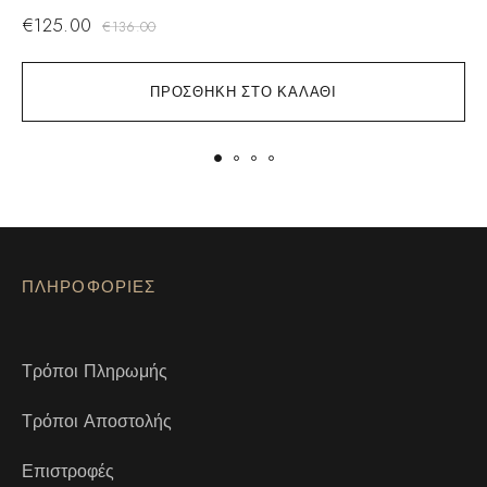
€
125.00
€
136.00
ΠΡΟΣΘΉΚΗ ΣΤΟ ΚΑΛΆΘΙ
ΠΛΗΡΟΦΟΡΙΕΣ
Τρόποι Πληρωμής
Τρόποι Αποστολής
Επιστροφές