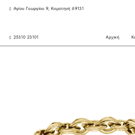
Αγίου Γεωργίου 9, Κομοτηνή 69131
25310 23101
Αρχική
Κ