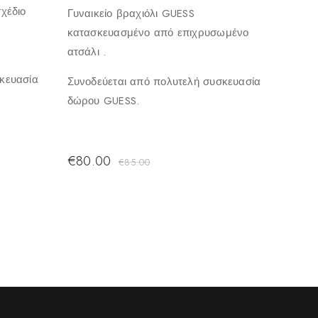
χέδιο
Γυναικείο βραχιόλι GUESS
κατασκευασμένο από επιχρυσωμένο
ατσάλι .
κευασία
Συνοδεύεται από πολυτελή συσκευασία
δώρου GUESS.
€
80.00
€
85.00