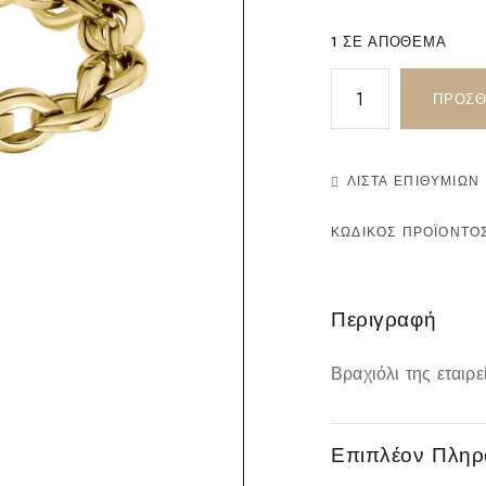
1 ΣΕ ΑΠΌΘΕΜΑ
ΠΡΟΣΘ
ΛΊΣΤΑ ΕΠΙΘΥΜΙΏΝ
ΚΩΔΙΚΌΣ ΠΡΟΪΌΝΤΟ
Περιγραφή
Βραχιόλι της εταιρ
Επιπλέον Πληρ