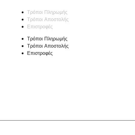
Τρόποι Πληρωμής
Τρόποι Αποστολής
Επιστροφές
Τρόποι Πληρωμής
Τρόποι Αποστολής
Επιστροφές
ZisisShop.gr 2023 © Created by thraceweb.gr