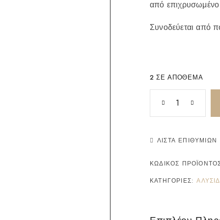
από επιχρυσωμένο 
Συνοδεύεται από 
2 ΣΕ ΑΠΌΘΕΜΑ
ΛΊΣΤΑ ΕΠΙΘΥΜΙΏΝ
ΚΩΔΙΚΌΣ ΠΡΟΪΌΝΤΟ
ΚΑΤΗΓΟΡΊΕΣ:
ΑΛΥΣΙ