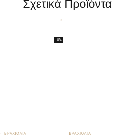
Σχετικά Προϊόντα
-8%
ΒΡΑΧΙΌΛΙΑ
ΒΡΑΧΙΌΛΙΑ