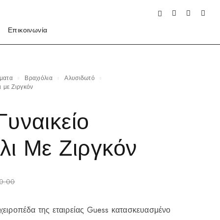
Επικοινωνία
ήματα
Βραχιόλια
Αλυσιδωτό
ι με Ζιργκόν
Γυναικείο
λι Με Ζιργκόν
0.00
 χειροπέδα της εταιρείας Guess κατασκευασμένο