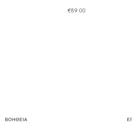
€
89.00
ΒΟΗΘΕΙΑ
Ε