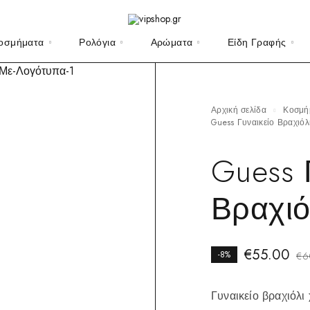
οσμήματα
Ρολόγια
Αρώματα
Είδη Γραφής
Αρχική σελίδα
Κοσμ
Guess Γυναικείο Βραχιόλ
Guess 
Βραχιό
€
55.00
-8%
€
6
Γυναικείο βραχιόλι