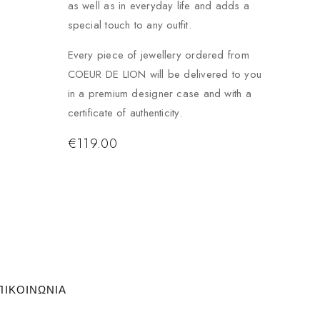
as well as in everyday life and adds a
special touch to any outfit.
Every piece of jewellery ordered from
COEUR DE LION will be delivered to you
in a premium designer case and with a
certificate of authenticity.
€
119.00
ΠΙΚΟΙΝΩΝΙΑ