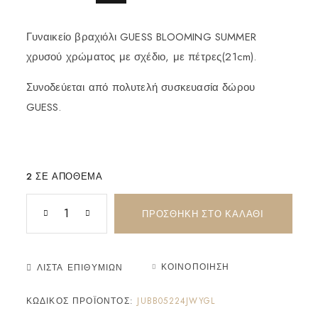
Γυναικείο βραχιόλι GUESS BLOOMING SUMMER
χρυσού χρώματος με σχέδιο, με πέτρες(21cm).
Συνοδεύεται από πολυτελή συσκευασία δώρου
GUESS.
2 ΣΕ ΑΠΌΘΕΜΑ
ΠΡΟΣΘΉΚΗ ΣΤΟ ΚΑΛΆΘΙ
ΚΟΙΝΟΠΟΊΗΣΗ
ΛΊΣΤΑ ΕΠΙΘΥΜΙΏΝ
ΚΩΔΙΚΌΣ ΠΡΟΪΌΝΤΟΣ:
JUBB05224JWYGL