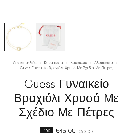
Αρχική σελίδα
Κοσμήματα
Βραχιόλια
Αλυσιδωτό
Guess Γυναικείο Βραχιόλι Χρυσό Με Σχέδιο Με Πέτρες
Guess Γυναικείο
Βραχιόλι Χρυσό Με
Σχέδιο Με Πέτρες
€
45.00
-10%
€
50.00