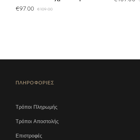
€
97.00
€
109.00
ΠΛΗΡΟΦΟΡΙΕΣ
Τρόποι Πληρωμής
Τρόποι Αποστολής
Επιστροφές