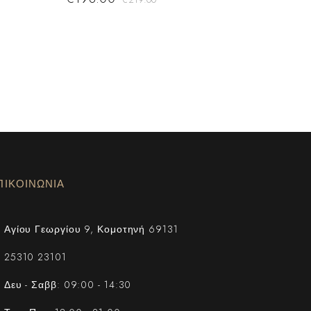
ΠΙΚΟΙΝΩΝΙΑ
Αγίου Γεωργίου 9, Κομοτηνή 69131
25310 23101
Δευ - Σαββ: 09:00 - 14:30