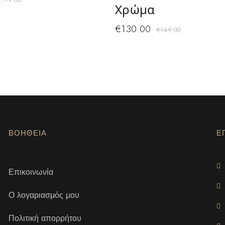
Χρώμα
€
130.00
€
149.00
ΒΟΗΘΕΙΑ
Ε
Επικοινωνία
Ο λογαριασμός μου
Πολιτική απορρήτου