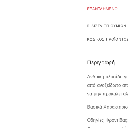
ΕΞΑΝΤΛΗΜΈΝΟ
ΛΊΣΤΑ ΕΠΙΘΥΜΙΏΝ
ΚΩΔΙΚΌΣ ΠΡΟΪΌΝΤΟ
Περιγραφή
Ανδρική αλυσίδα γι
από ανοξείδωτο ατσ
να μην προκαλεί αλ
Βασικά Χαρακτηρισ
Οδηγίες Φροντίδας