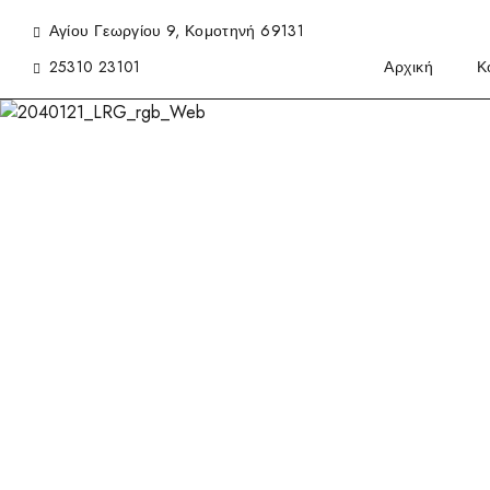
Αγίου Γεωργίου 9, Κομοτηνή 69131
25310 23101
Αρχική
Κ