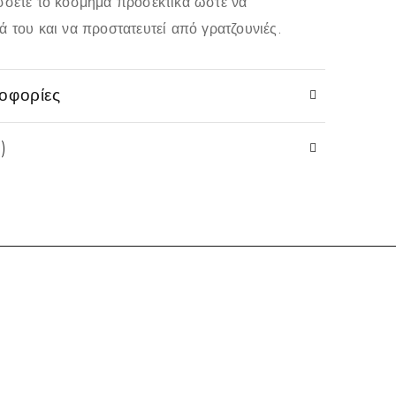
σσετε το κόσμημα προσεκτικά ώστε να
 του και να προστατευτεί από γρατζουνιές.
οφορίες
)