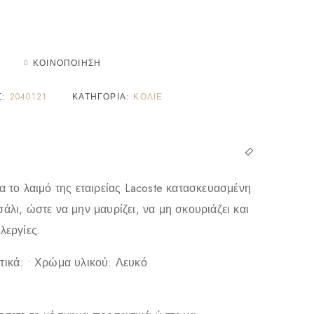
ΚΟΙΝΟΠΟΊΗΣΗ
Σ:
2040121
ΚΑΤΗΓΟΡΊΑ:
ΚΟΛΙΈ
α το λαιμό της εταιρείας Lacoste κατασκευασμένη
άλι, ώστε να μην μαυρίζει, να μη σκουριάζει και
λεργίες.
τικά: • Χρώμα υλικού: Λευκό
: