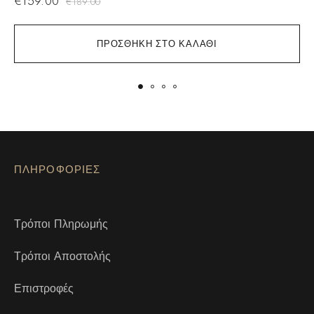
€
159.00
€
189.00
ΠΡΟΣΘΉΚΗ ΣΤΟ ΚΑΛΆΘΙ
ΠΛΗΡΟΦΟΡΙΕΣ
Τρόποι Πληρωμής
Τρόποι Αποστολής
Επιστροφές