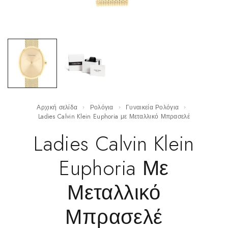
Αρχική σελίδα
Ρολόγια
Γυναικεία Ρολόγια
Ladies Calvin Klein Euphoria με Μεταλλικό Μπρασελέ
Ladies Calvin Klein
Euphoria Με
Μεταλλικό
Μπρασελέ