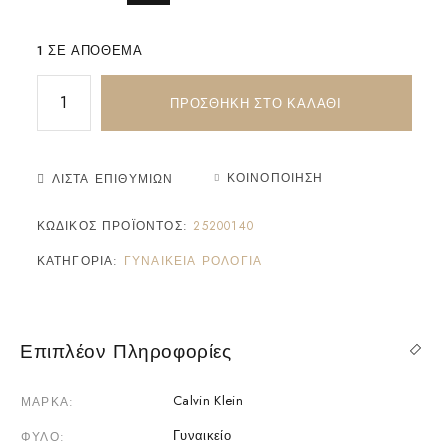
1 ΣΕ ΑΠΌΘΕΜΑ
ΠΡΟΣΘΉΚΗ ΣΤΟ ΚΑΛΆΘΙ
ΚΟΙΝΟΠΟΊΗΣΗ
ΛΊΣΤΑ ΕΠΙΘΥΜΙΏΝ
ΚΩΔΙΚΌΣ ΠΡΟΪΌΝΤΟΣ:
25200140
ΚΑΤΗΓΟΡΊΑ:
ΓΥΝΑΙΚΕΊΑ ΡΟΛΌΓΙΑ
Επιπλέον Πληροφορίες
Calvin Klein
ΜΆΡΚΑ
Γυναικείο
ΦΎΛΟ