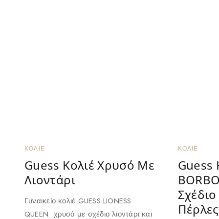
ΚΟΛΙΈ
ΚΟΛΙΈ
Guess Kολιέ Χρυσό Με
Guess 
Λιοντάρι
BORBO
Σχέδιο
Γυναικείο κολιέ GUESS LIONESS
Πέρλες
QUEEN χρυσό με σχέδιο λιοντάρι και