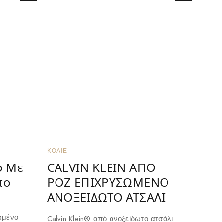
ΚΟΛΙΈ
ό Με
CALVIN KLEIN ΑΠΟ
πο
ΡΟΖ ΕΠΙΧΡΥΣΩΜΕΝΟ
ΑΝΟΞΕΙΔΩΤΟ ΑΤΣΑΛΙ
ωμένο
Calvin Klein® από ανοξείδωτο ατσάλι