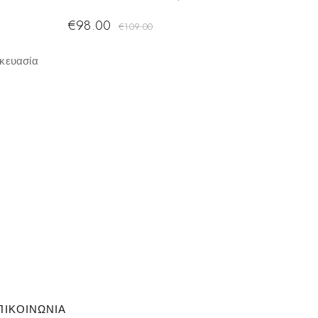
€
98.00
€
109.00
κευασία
ΠΙΚΟΙΝΩΝΙΑ