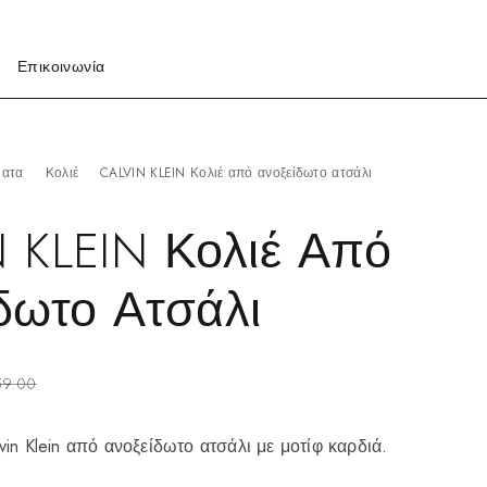
Επικοινωνία
ματα
Κολιέ
CALVIN KLEIN Κολιέ από ανοξείδωτο ατσάλι
 KLEIN Κολιέ Από
δωτο Ατσάλι
59.00
vin Klein από ανοξείδωτο ατσάλι με μοτίφ καρδιά.