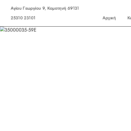
Αγίου Γεωργίου 9, Κομοτηνή 69131
25310 23101
Αρχική
Κ