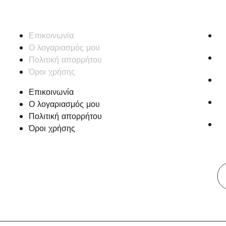
Επικοινωνία
Αγ
Ο λογαριασμός μου
25
Πολιτική απορρήτου
Όροι χρήσης
Δε
Επικοινωνία
Τρ
Ο λογαριασμός μου
Πολιτική απορρήτου
in
Όροι χρήσης