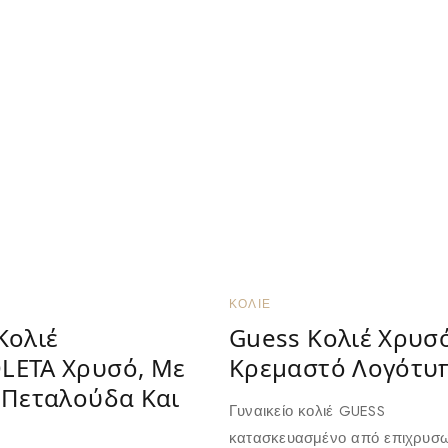
ΚΟΛΙΈ
Κολιέ
Guess Κολιέ Χρυσ
LETA Χρυσό, Με
Κρεμαστό Λογότυ
 Πεταλούδα Και
Γυναικείο κολιέ GUESS
κατασκευασμένο από επιχρυσ