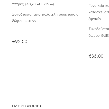
πέτρες (40,64-45,72cm).
Γυναικείο κ
κατασκευασ
Συνοδεύεται από πολυτελή συσκευασία
ζιργκόν.
δώρου GUESS.
Συνοδεύετα
δώρου GUE
€
92.00
€
86.00
ΠΛΗΡΟΦΟΡΙΕΣ