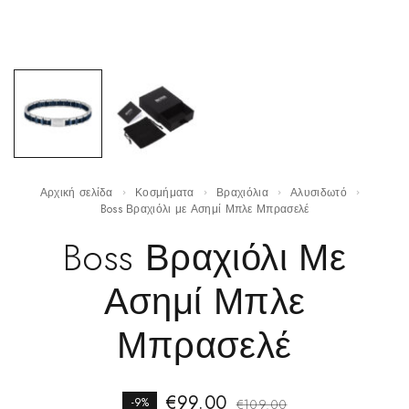
Αρχική σελίδα
Κοσμήματα
Βραχιόλια
Αλυσιδωτό
Boss Βραχιόλι με Ασημί Μπλε Μπρασελέ
Boss Βραχιόλι Με
Ασημί Μπλε
Μπρασελέ
€
99.00
-9%
€
109.00