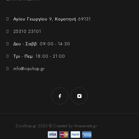
Αγίου Γεωργίου 9, Κομοτηνή 69131
25310 23101
Δευ - Σαββ: 09:00 - 14:30
Τρι - Πεμ: 18:00 - 21:00
info@vipshop.gr
ZisisShop.gr 2023 © Created by thraceweb.gr