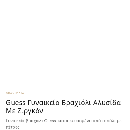
ΒΡΑΧΙΌΛΙΑ
Β
Guess Γυναικείο Βραχιόλι Αλυσίδα
Με Ζιργκόν
Γυναικείο βραχιόλι Guess κατασκευασμένο από ατσάλι με
Γ
πέτρες.
δ