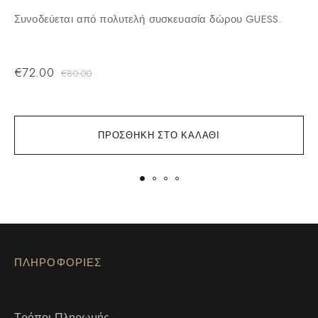
ε
Συνοδεύεται από πολυτελή συσκευασία δώρου GUESS.
Σ
€
72.00
€
80.00
ΠΡΟΣΘΉΚΗ ΣΤΟ ΚΑΛΆΘΙ
ΠΛΗΡΟΦΟΡΙΕΣ
Τρόποι Πληρωμής