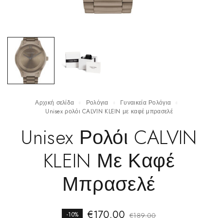
Αρχική σελίδα
Ρολόγια
Γυναικεία Ρολόγια
Unisex ρολόι CALVIN KLEIN με καφέ μπρασελέ
Unisex Ρολόι CALVIN
KLEIN Με Καφέ
Μπρασελέ
€
170.00
-10%
€
189.00