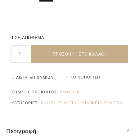
1 ΣΕ ΑΠΌΘΕΜΑ
ΠΡΟΣΘΉΚΗ ΣΤΟ ΚΑΛΆΘΙ
ΚΟΙΝΟΠΟΊΗΣΗ
ΛΊΣΤΑ ΕΠΙΘΥΜΙΏΝ
ΚΩΔΙΚΌΣ ΠΡΟΪΌΝΤΟΣ:
25200228
ΚΑΤΗΓΟΡΊΕΣ:
UNISEX ΡΟΛΌΓΙΑ
,
ΓΥΝΑΙΚΕΊΑ ΡΟΛΌΓΙΑ
Περιγραφή