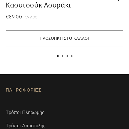
Καουτσούκ Λουράκι
€
89.00
€
99.00
ΠΡΟΣΘΉΚΗ ΣΤΟ ΚΑΛΆΘΙ
ΠΛΗΡΟΦΟΡΙΕΣ
Τρόποι Πληρωμής
Τρόποι Αποστολής